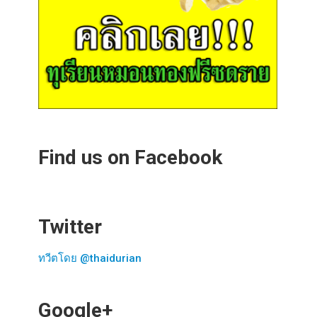
Find us on Facebook
Twitter
ทวีตโดย @thaidurian
Google+