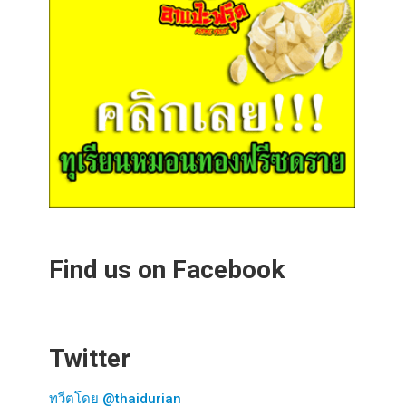
Find us on Facebook
Twitter
ทวีตโดย @thaidurian