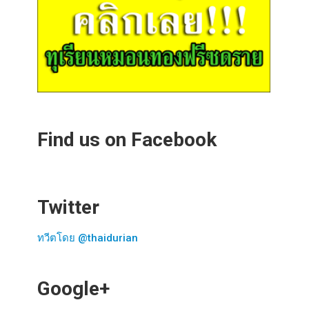
Find us on Facebook
Twitter
ทวีตโดย @thaidurian
Google+