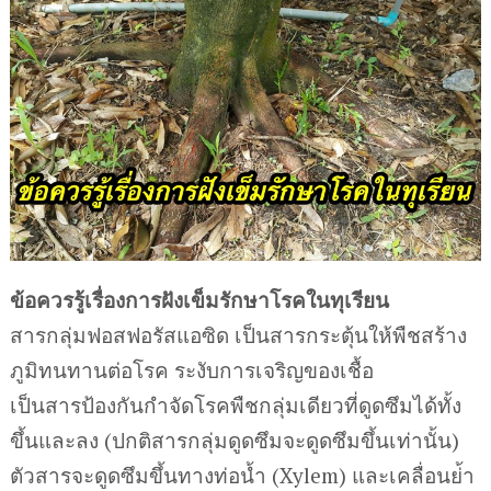
ข้อควรรู้เรื่องการฝังเข็มรักษาโรคในทุเรียน
สารกลุ่มฟอสฟอรัสแอซิด เป็นสารกระตุ้นให้พืชสร้าง
ภูมิทนทานต่อโรค ระงับการเจริญของเชื้อ
เป็นสารป้องกันกำจัดโรคพืชกลุ่มเดียวที่ดูดซึมได้ทั้ง
ขึ้นและลง (ปกติสารกลุ่มดูดซึมจะดูดซึมขึ้นเท่านั้น)
ตัวสารจะดูดซึมขึ้นทางท่อน้ำ (Xylem) และเคลื่อนย่้า