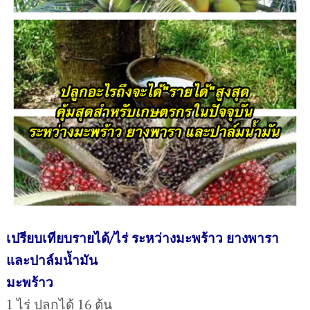
เปรียบเทียบรายได้/ไร่ ระหว่างมะพร้าว ยางพารา
และปาล์มน้ำมัน
มะพร้าว
1 ไร่ ปลูกได้ 16 ต้น