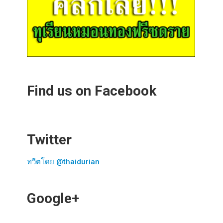
Find us on Facebook
Twitter
ทวีตโดย @thaidurian
Google+