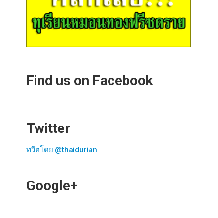
Find us on Facebook
Twitter
ทวีตโดย @thaidurian
Google+