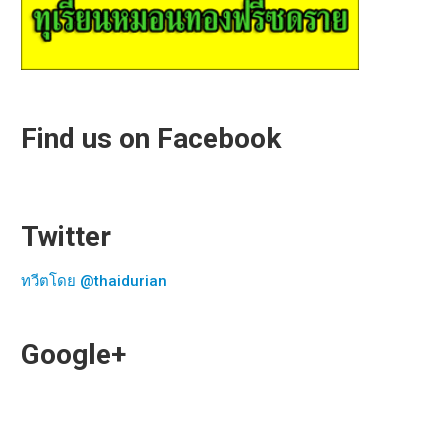
Find us on Facebook
Twitter
ทวีตโดย @thaidurian
Google+