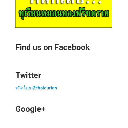
Find us on Facebook
Twitter
ทวีตโดย @thaidurian
Google+