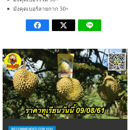
มังคุดเบอร์ลายกาก 30+
RECOMMENDED FOR YOU