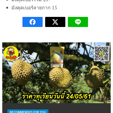
มังคุดเบอร์ลายกาก 15
RECOMMENDED FOR YOU