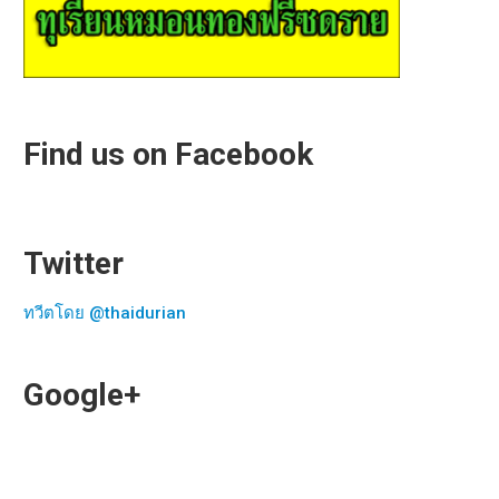
Find us on Facebook
Twitter
ทวีตโดย @thaidurian
Google+