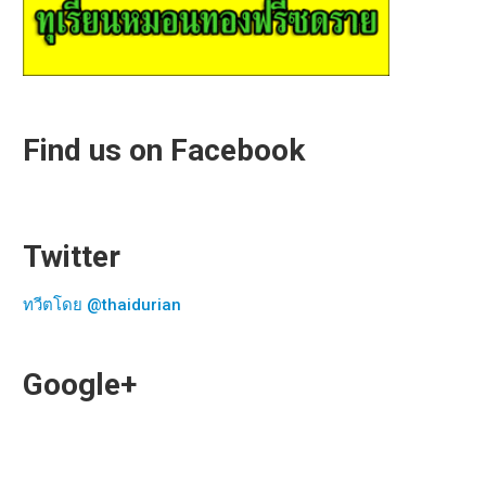
Find us on Facebook
Twitter
ทวีตโดย @thaidurian
Google+