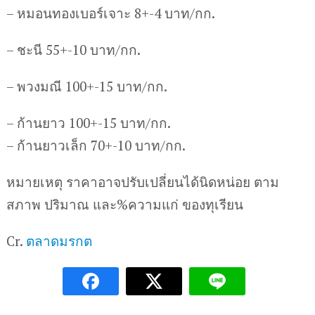
– หมอนทองเบอร์เจาะ 8+-4 บาท/กก.
– ชะนี 55+-10 บาท/กก.
– พวงมณี 100+-15 บาท/กก.
– ก้านยาว 100+-15 บาท/กก.
– ก้านยาวเล็ก 70+-10 บาท/กก.
หมายเหตุ ราคาอาจปรับเปลี่ยนได้นิดหน่อย ตาม
สภาพ ปริมาณ และ%ความแก่ ของทุเรียน
Cr.
ตลาดมรกต