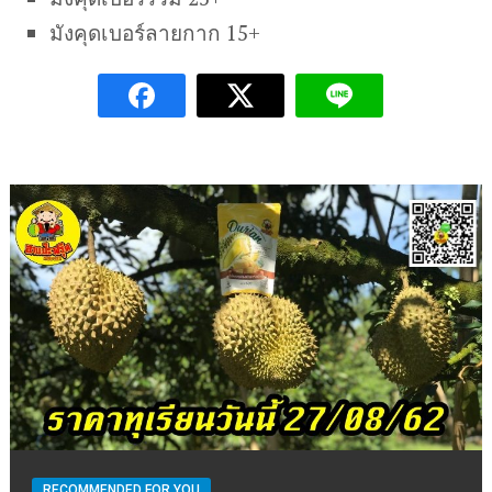
มังคุดเบอร์ลายกาก 15+
RECOMMENDED FOR YOU