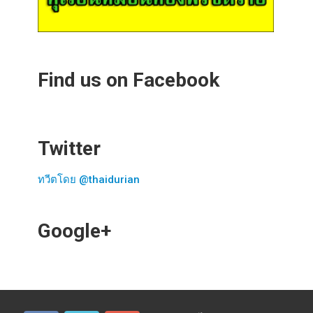
Find us on Facebook
Twitter
ทวีตโดย @thaidurian
Google+