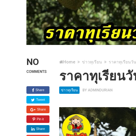
NO
Home
ข่าวทุเรียน
ราคาทุเรียนวัน
ราคาทุเรียนวั
COMMENTS
Share
ข่าวทุเรียน
BY
ADMINDURIAN
Tweet
Share
Pin it
Share