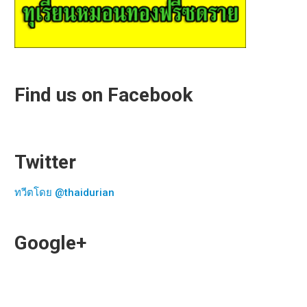
Find us on Facebook
Twitter
ทวีตโดย @thaidurian
Google+