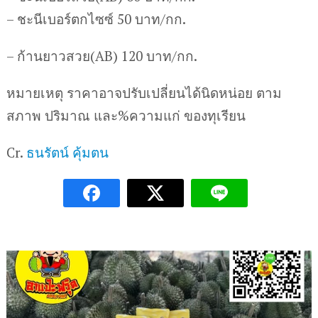
– ชะนีเบอร์ตกไซซ์ 50 บาท/กก.
– ก้านยาวสวย(AB) 120 บาท/กก.
หมายเหตุ ราคาอาจปรับเปลี่ยนได้นิดหน่อย ตาม
สภาพ ปริมาณ และ%ความแก่ ของทุเรียน
Cr.
ธนรัตน์ คุ้มตน