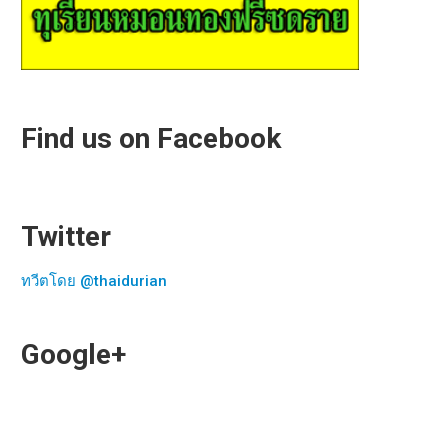
Find us on Facebook
Twitter
ทวีตโดย @thaidurian
Google+