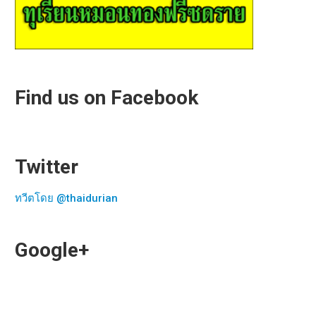
Find us on Facebook
Twitter
ทวีตโดย @thaidurian
Google+