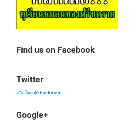
Find us on Facebook
Twitter
ทวีตโดย @thaidurian
Google+