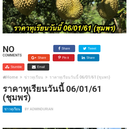
NO
Share
Tweet
COMMENTS
Share
Pin it
Share
Stumble
Email
Home
ข่าวทุเรียน
ราคาทุเรียนวันนี้ 06/01/61 (ชุมพร)
ราคาทุเรียนวันนี้ 06/01/61
(ชุมพร)
ข่าวทุเรียน
BY
ADMINDURIAN