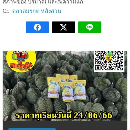
สภาพของ ปริมาณ และ%ความแก่
Cr.
ตลาดมรกต หลังสวน