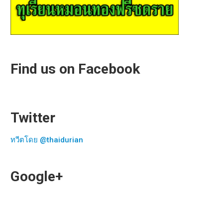
Find us on Facebook
Twitter
ทวีตโดย @thaidurian
Google+