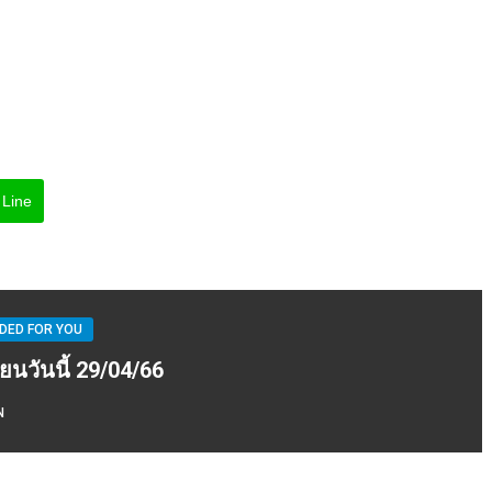
Line
ED FOR YOU
ียนวันนี้ 29/04/66
N