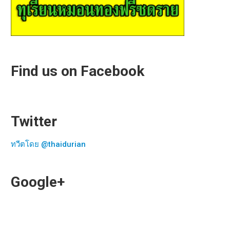
Find us on Facebook
Twitter
ทวีตโดย @thaidurian
Google+