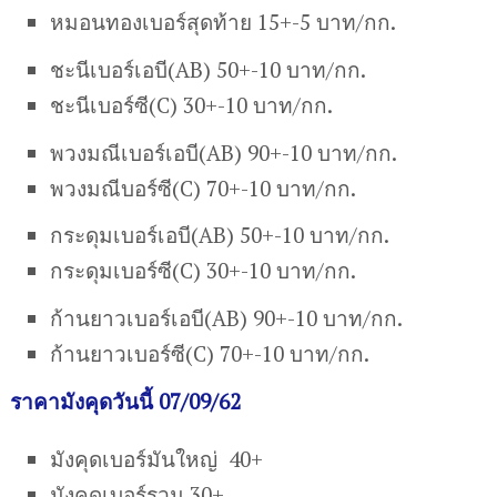
หมอนทองเบอร์สุดท้าย 15+-5 บาท/กก.
ชะนีเบอร์เอบี(AB) 50+-10 บาท/กก.
ชะนีเบอร์ซี(C) 30+-10 บาท/กก.
พวงมณีเบอร์เอบี(AB) 90+-10 บาท/กก.
พวงมณีบอร์ซี(C) 70+-10 บาท/กก.
กระดุมเบอร์เอบี(AB) 50+-10 บาท/กก.
กระดุมเบอร์ซี(C) 30+-10 บาท/กก.
ก้านยาวเบอร์เอบี(AB) 90+-10 บาท/กก.
ก้านยาวเบอร์ซี(C) 70+-10 บาท/กก.
ราคามังคุดวันนี้ 07/09/62
มังคุดเบอร์มันใหญ่ 40+
มังคุดเบอร์รวม 30+