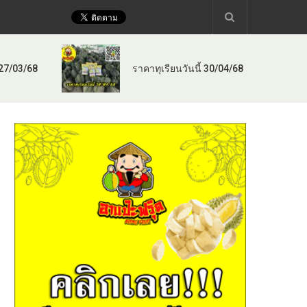
 27/03/68
ราคาทุเรียนวันนี้ 30/04/68