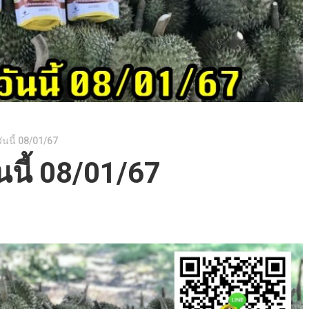
ันนี้ 08/01/67
นนี้ 08/01/67