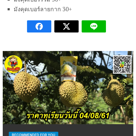
มังคุดเบอร์ลายกาก 30+
RECOMMENDED FOR YOU