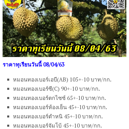
ราคาทุเรียนวันนี้ 08/04/63
หมอนทองเบอร์เอบี(AB) 105+-10 บาท/กก.
หมอนทองเบอร์ซี(C) 90+-10 บาท/กก.
หมอนทองเบอร์ตกไซซ์ 65+-10 บาท/กก.
หมอนทองเบอร์ห้องเย็น 45+-10 บาท/กก.
หมอนทองเบอร์ตำหนิ 45+-10 บาท/กก.
หมอนทองเบอร์จัมโบ้ 45+-10 บาท/กก.