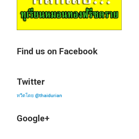
Find us on Facebook
Twitter
ทวีตโดย @thaidurian
Google+