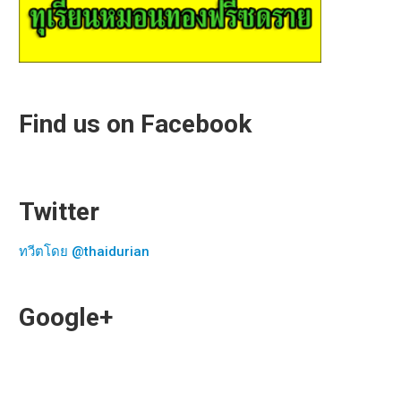
Find us on Facebook
Twitter
ทวีตโดย @thaidurian
Google+