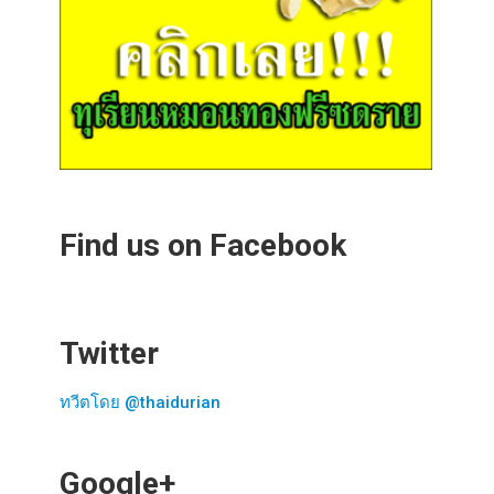
Find us on Facebook
Twitter
ทวีตโดย @thaidurian
Google+