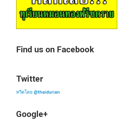
Find us on Facebook
Twitter
ทวีตโดย @thaidurian
Google+