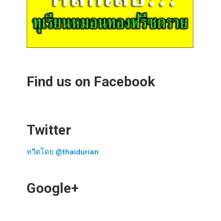
Find us on Facebook
Twitter
ทวีตโดย @thaidurian
Google+