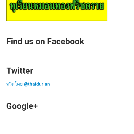
Find us on Facebook
Twitter
ทวีตโดย @thaidurian
Google+