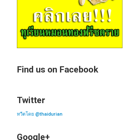
Find us on Facebook
Twitter
ทวีตโดย @thaidurian
Google+