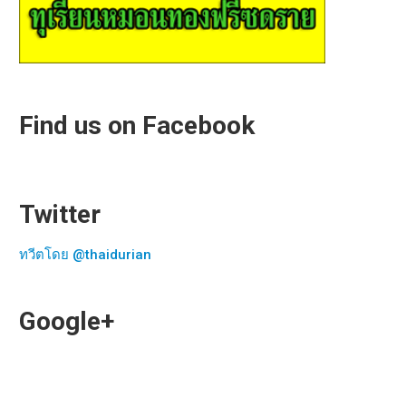
Find us on Facebook
Twitter
ทวีตโดย @thaidurian
Google+