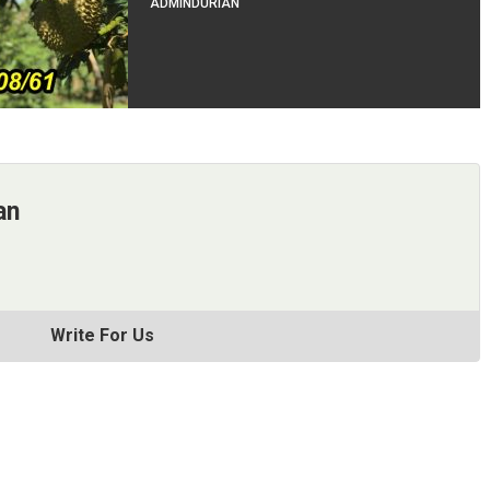
ADMINDURIAN
an
Write For Us