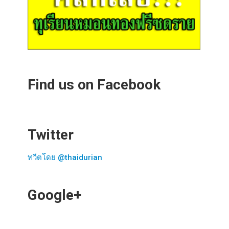
Find us on Facebook
Twitter
ทวีตโดย @thaidurian
Google+