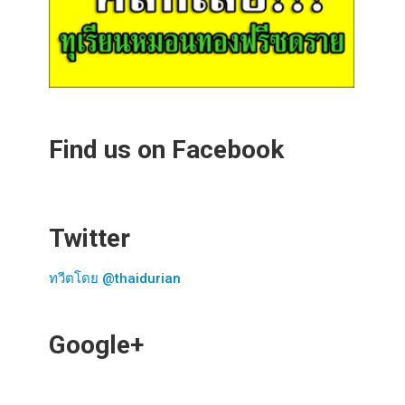
Find us on Facebook
Twitter
ทวีตโดย @thaidurian
Google+