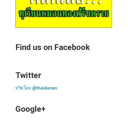
Find us on Facebook
Twitter
ทวีตโดย @thaidurian
Google+