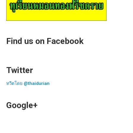
Find us on Facebook
Twitter
ทวีตโดย @thaidurian
Google+