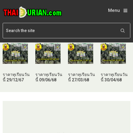
Menu
ราคาทุเรียนวัน
ราคาทุเรียนวัน
ราคาทุเรียนวัน
ราคาทุเรียนวัน
นี้ 29/12/67
นี้ 09/06/68
นี้ 27/03/68
นี้ 30/04/68