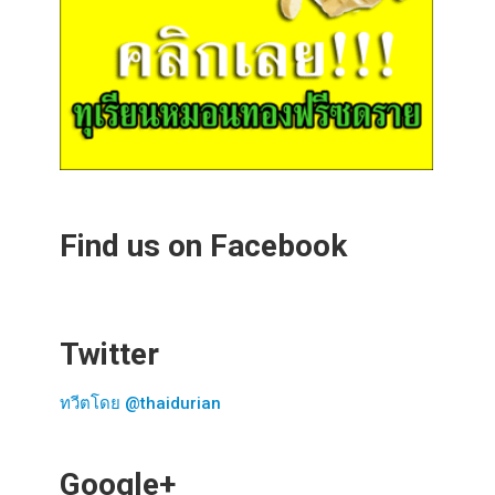
Find us on Facebook
Twitter
ทวีตโดย @thaidurian
Google+