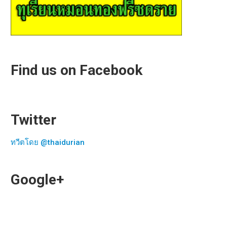
Find us on Facebook
Twitter
ทวีตโดย @thaidurian
Google+