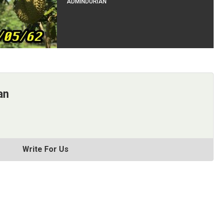
ADMINDURIAN
an
Write For Us