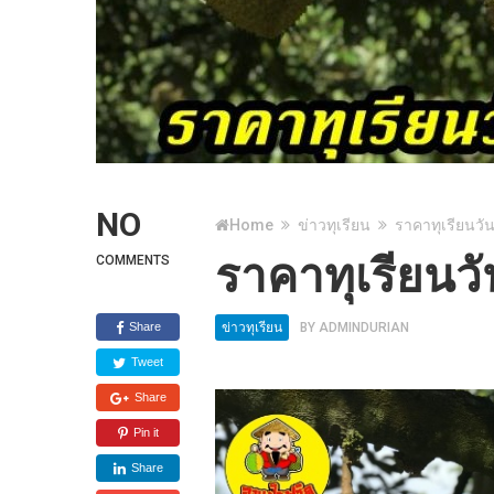
NO
Home
ข่าวทุเรียน
ราคาทุเรียนวัน
ราคาทุเรียนวั
COMMENTS
Share
ข่าวทุเรียน
BY
ADMINDURIAN
Tweet
Share
Pin it
Share