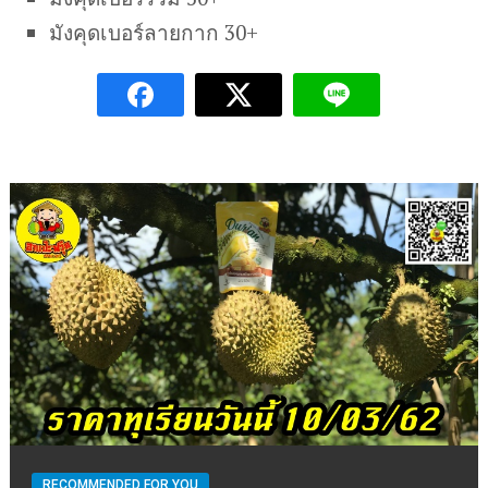
มังคุดเบอร์ลายกาก 30+
RECOMMENDED FOR YOU