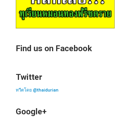
Find us on Facebook
Twitter
ทวีตโดย @thaidurian
Google+