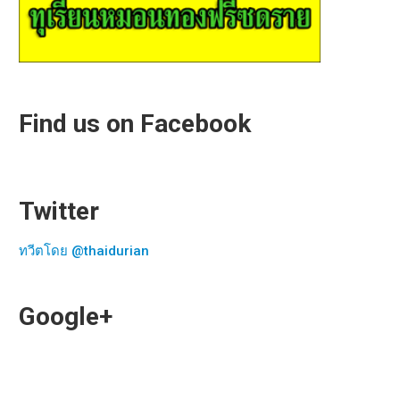
Find us on Facebook
Twitter
ทวีตโดย @thaidurian
Google+