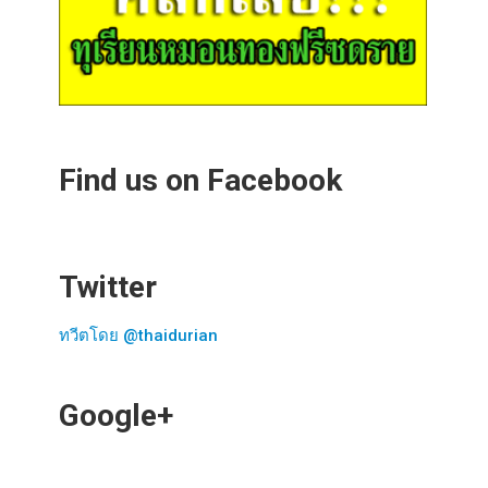
Find us on Facebook
Twitter
ทวีตโดย @thaidurian
Google+