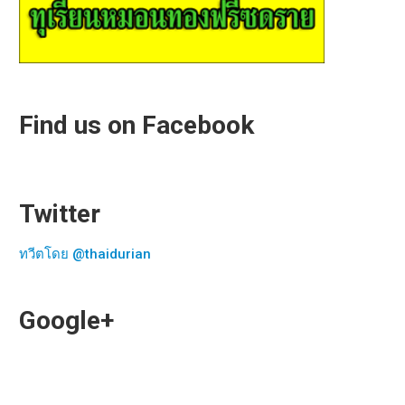
Find us on Facebook
Twitter
ทวีตโดย @thaidurian
Google+