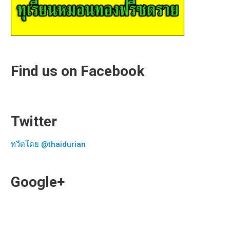
Find us on Facebook
Twitter
ทวีตโดย @thaidurian
Google+