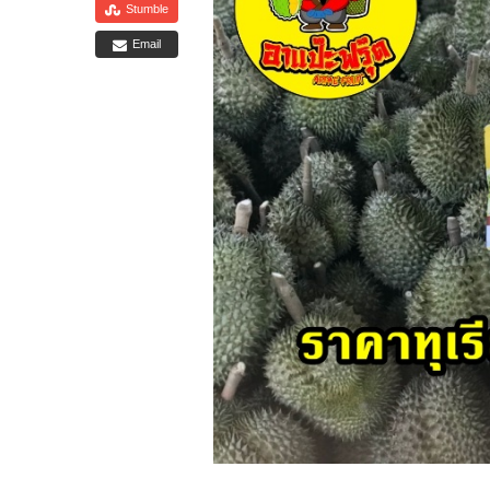
Stumble
Email