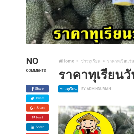
NO
Home
ข่าวทุเรียน
ราคาทุเรียนวัน
ราคาทุเรียนวั
COMMENTS
Share
ข่าวทุเรียน
BY
ADMINDURIAN
Tweet
Share
Pin it
Share