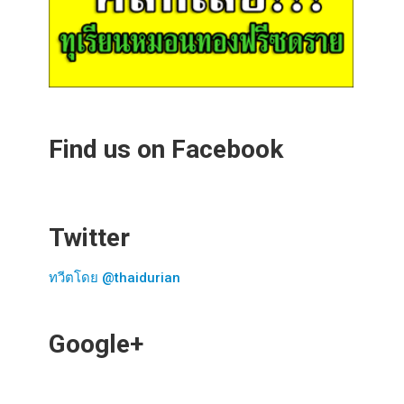
Find us on Facebook
Twitter
ทวีตโดย @thaidurian
Google+