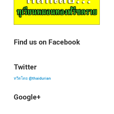
Find us on Facebook
Twitter
ทวีตโดย @thaidurian
Google+