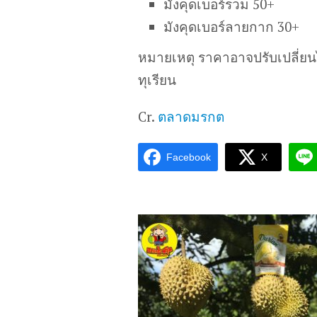
มังคุดเบอร์รวม 50+
มังคุดเบอร์ลายกาก 30+
หมายเหตุ ราคาอาจปรับเปลี่ย
ทุเรียน
Cr.
ตลาดมรกต
Facebook
X