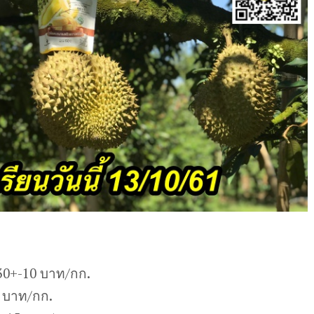
30+-10 บาท/กก.
 บาท/กก.