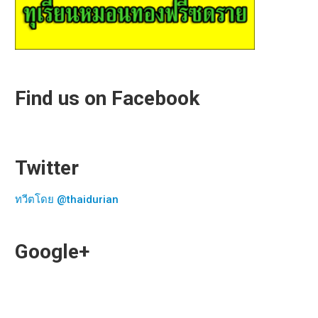
Find us on Facebook
Twitter
ทวีตโดย @thaidurian
Google+