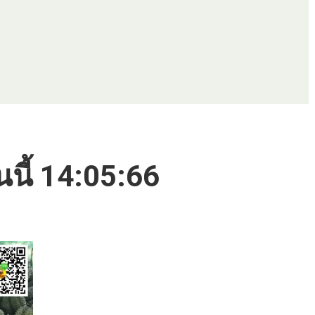
นนี้ 14:05:66