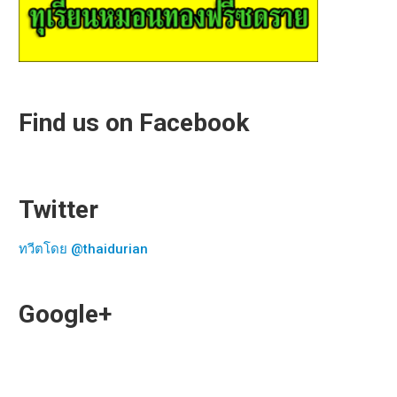
Find us on Facebook
Twitter
ทวีตโดย @thaidurian
Google+